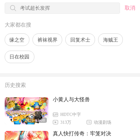
取消
大家都在搜
缘之空
裤袜视界
回复术士
海贼王
日在校园
历史搜索
小黄人与大怪兽
HDTC中字
2026-07-08
313万
动漫剧场
真人快打传奇：牢笼对决