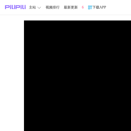
主站
视频排行
最新更新
6
下载APP