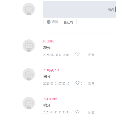
请先
表情
验证码:
fjj10086
积分
2026-08-06 12:18:04
0
回复
233QqQ233
积分
2026-03-01 07:35:17
0
回复
723303603
积分
2025-04-11 11:33:36
0
回复