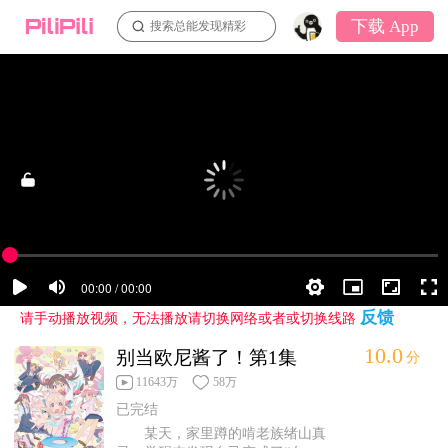
下载 App
搜索总能发现精彩
反馈
请手动播放视频，无法播放请切换网络或者或切换线路
10.0
别当欧尼酱了！第1集
分
11643万
58万
已完结
某天，家里蹲的啃老族绪山真