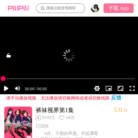
下载 App
搜索总能发现精彩
反馈
请手动播放视频，无法播放请切换网络或者或切换线路
5.0
裤袜视界第1集
分
26293万
160万
已完结
4月。下雨的早晨。开始凋零