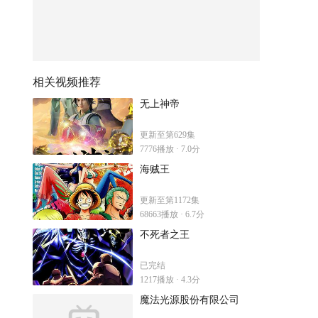
相关视频推荐
无上神帝
更新至第629集
7776播放 · 7.0分
海贼王
更新至第1172集
68663播放 · 6.7分
不死者之王
已完结
1217播放 · 4.3分
魔法光源股份有限公司