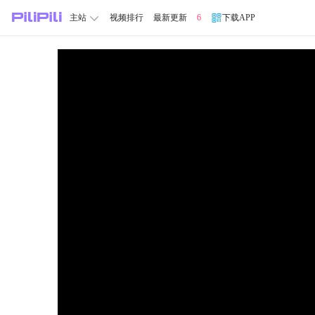
主站
视频排行
最新更新
6
下载APP