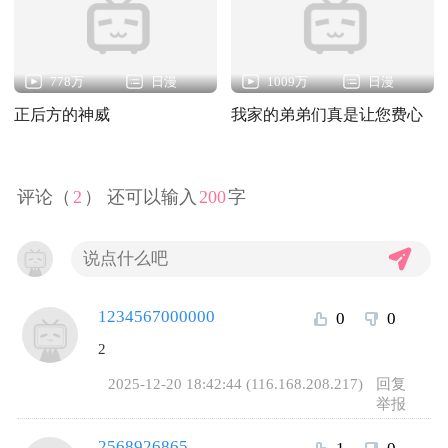
778万
日漫
1009万
日漫
正后方的神威
我家的弟弟们真是让您费心
了
评论（
2
） 还可以输入
200
字
1234567000000
0
0
2
2025-12-20 18:42:44 (116.168.208.217)
回复
举报
2568926865