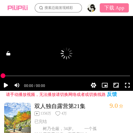
下载 App
搜索总能发现精彩
反馈
请手动播放视频，无法播放请切换网络或者或切换线路
9.0
双人独自露营第21集
分
1356万
4万
已完结
树乃仓厳，34岁。 一个孤