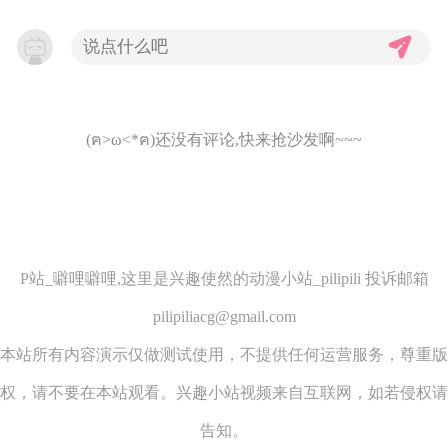
(ฅ>ω<*ฅ)还没有评论,快来抢沙发啊~~~
P站_噼哩噼哩,这里是兴趣使然的动漫小站_pilipili 投诉邮箱
pilipiliacg@gmail.com
本站所有内容演示仅做测试使用，不提供任何运营服务，尊重版
权，请不要在本站观看。兴趣小站视频来自互联网，如若侵权请
告知。