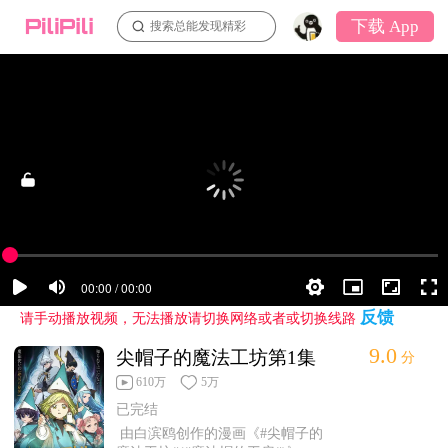
下载 App
搜索总能发现精彩
反馈
请手动播放视频，无法播放请切换网络或者或切换线路
9.0
尖帽子的魔法工坊第1集
分
610万
5万
已完结
由白滨鸥创作的漫画《#尖帽子的