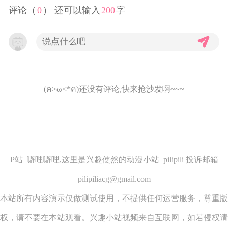
评论（
0
） 还可以输入
200
字
(ฅ>ω<*ฅ)还没有评论,快来抢沙发啊~~~
P站_噼哩噼哩,这里是兴趣使然的动漫小站_pilipili 投诉邮箱
pilipiliacg@gmail.com
本站所有内容演示仅做测试使用，不提供任何运营服务，尊重版
权，请不要在本站观看。兴趣小站视频来自互联网，如若侵权请