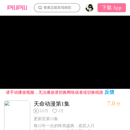
下载 App
搜索总能发现精彩
反馈
请手动播放视频，无法播放请切换网络或者或切换线路
7.0
天命动漫第1集
分
221万
1万
更新至第11集
每12年一次的终焉盛典，底层人只