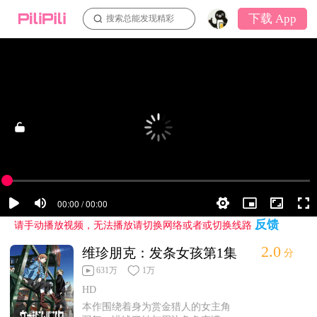
下载 App
搜索总能发现精彩
反馈
请手动播放视频，无法播放请切换网络或者或切换线路
2.0
维珍朋克：发条女孩第1集
分
631万
1万
HD
本作围绕着身为赏金猎人的女主角