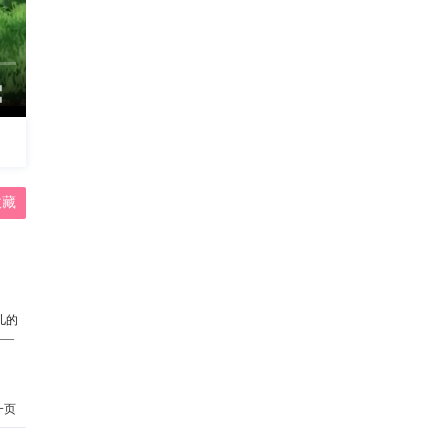
收藏
儿的
——
逾
。
回
一页