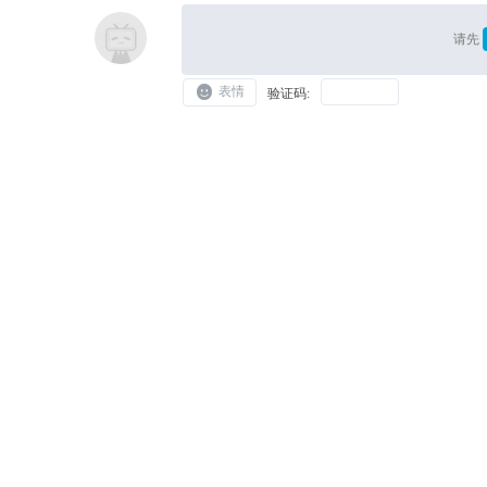
请先
表情
验证码: