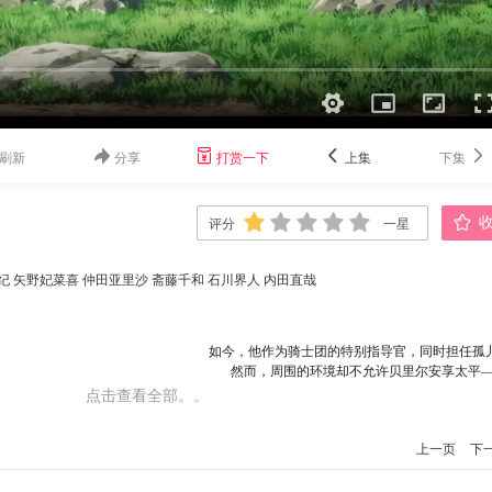
刷新
分享
打赏一下
上集
下集
评分
一星
一星
二星
三星
四星
五星
纪
矢野妃菜喜
仲田亚里沙
斋藤千和
石川界人
内田直哉
南特。 如今，他作为骑士团的特别指导官，同时担任孤
都的生活。 然而，周围的环境却不允许贝里尔安享太平
教育机构中。 在耸立着必须
点击查看全部。。
乡。 在眺望国境的边境伯爵领
 贝里尔将作为一名剑士，作为一个人，迎向那些无可
上一页
下