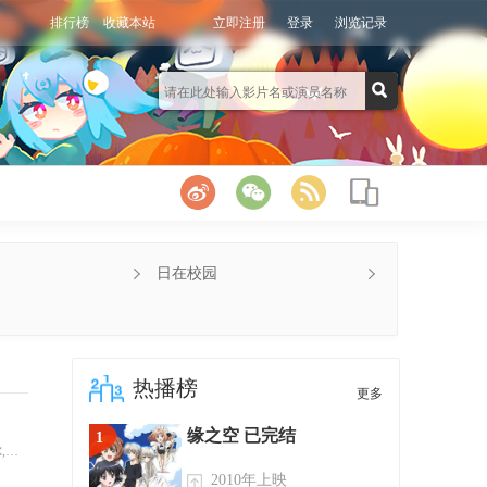
排行榜
收藏本站
立即注册
登录
浏览记录
日在校园
热播榜
更多
缘之空 已完结
1
马丁
2010年上映