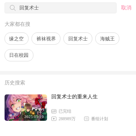
取消
大家都在搜
缘之空
裤袜视界
回复术士
海贼王
日在校园
历史搜索
回复术士的重来人生
已完结
2025-05-19
288989万
番组计划