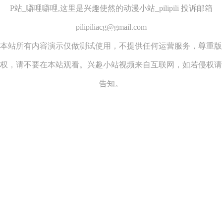
P站_噼哩噼哩,这里是兴趣使然的动漫小站_pilipili 投诉邮箱
pilipiliacg@gmail.com
本站所有内容演示仅做测试使用，不提供任何运营服务，尊重版
权，请不要在本站观看。兴趣小站视频来自互联网，如若侵权请
告知。